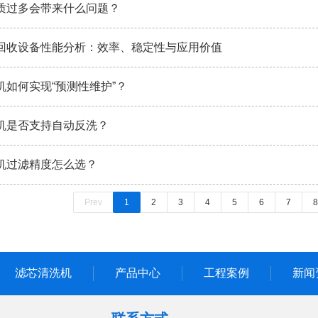
质过多会带来什么问题？
回收设备性能分析：效率、稳定性与应用价值
机如何实现“预测性维护”？
机是否支持自动反洗？
机过滤精度怎么选？
Prev
1
2
3
4
5
6
7
8
滤芯清洗机
产品中心
工程案例
新闻