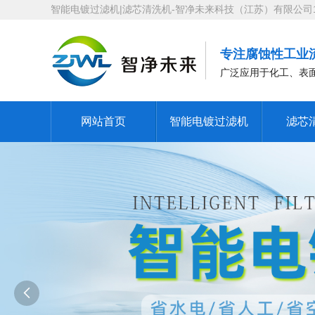
智能电镀过滤机|滤芯清洗机-智净未来科技（江苏）有限公司180
专注腐蚀性工业
广泛应用于化工、表
网站首页
智能电镀过滤机
滤芯
