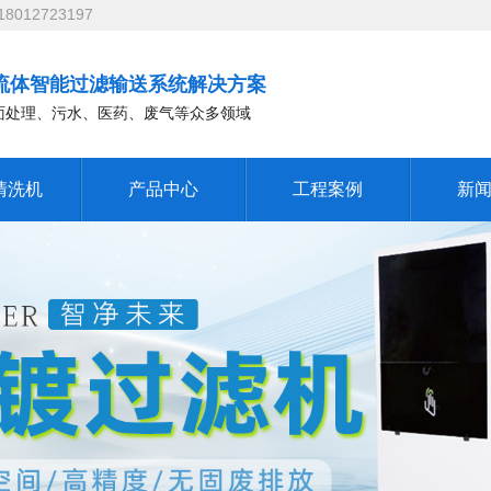
12723197
流体智能过滤输送系统解决方案
面处理、污水、医药、废气等众多领域
清洗机
产品中心
工程案例
新